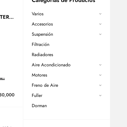
Categorías de Productos
Varios
NTER
Accesorios
Suspensión
Filtración
Radiadores
Aire Acondicionado
Motores
Freno de Aire
30,000
Fuller
Dorman