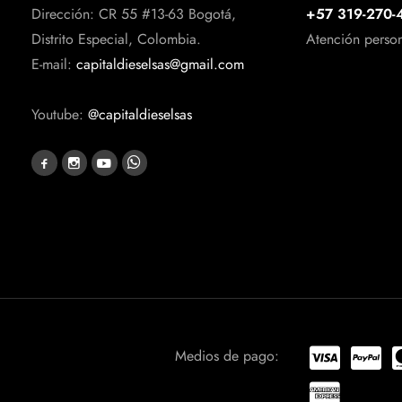
Dirección: CR 55 #13-63 Bogotá,
+57 319-270-
Distrito Especial, Colombia.
Atención perso
E-mail:
capitaldieselsas@gmail.com
Youtube:
@capitaldieselsas
Medios de pago: