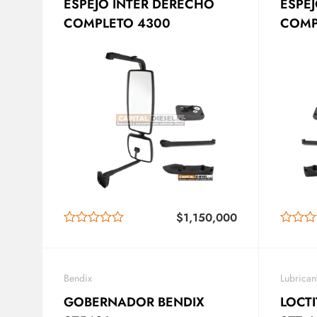
ESPEJO INTER DERECHO
ESPEJO IN
COMPLETO 4300
COMP
$
1,150,000
Bendix
Lubricant
GOBERNADOR BENDIX
LOCT